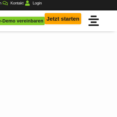
n
Kontakt
Login
Jetzt starten
e-Demo vereinbaren