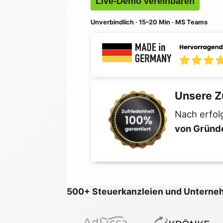
Live-Demo vereinbaren
Unverbindlich · 15–20 Min · MS Teams
Unsere Z
Nach erfol
von Gründ
500+ Steuerkanzleien und Unterneh