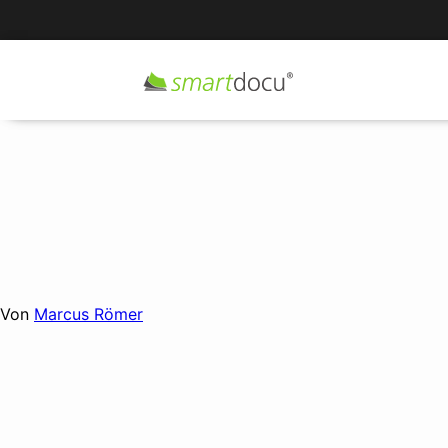
smartdocu Ratgeber
Benutzer und Benutzerrechte
Von
Marcus Römer