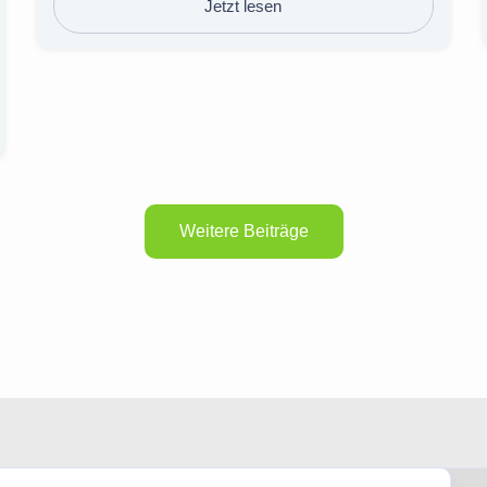
Jetzt lesen
Weitere Beiträge