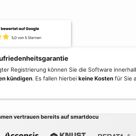
ufriedenheitsgarantie
gter Registrierung können Sie die Software innerha
en kündigen
. Es fallen hierbei
keine Kosten
für Sie 
men vertrauen bereits auf smartdocu