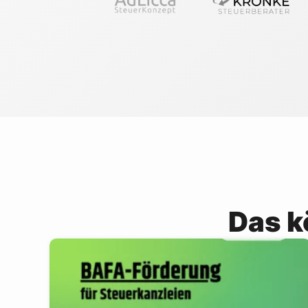
Das k