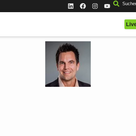
Suche
Liv