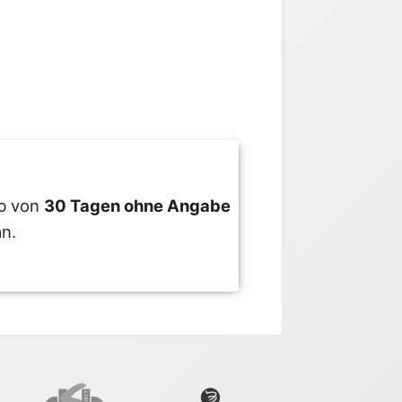
lb von
30 Tagen ohne Angabe
an.