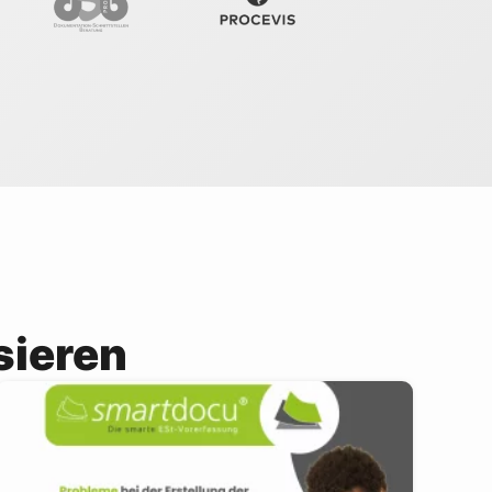
sieren