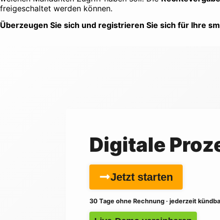
freigeschaltet werden können.
Überzeugen Sie sich und registrieren Sie sich für Ihre s
Digitale Proz
Jetzt starten
30 Tage ohne Rechnung · jederzeit kündba