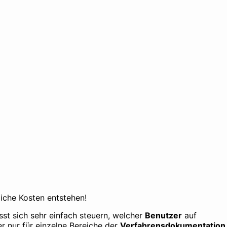
liche Kosten entstehen!
st sich sehr einfach steuern, welcher
Benutzer
auf
er nur für einzelne Bereiche der
Verfahrensdokumentation